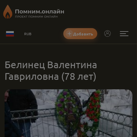
Добавить
RUB
Белинец Валентина
Гавриловна
(78 лет)