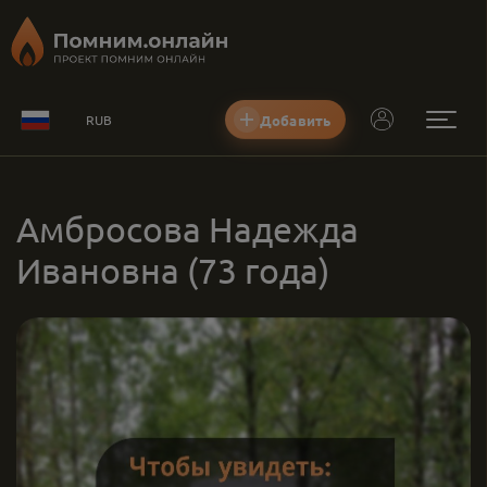
Добавить
RUB
Амбросова Надежда
Ивановна
(73 года)