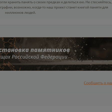
гли хранить память о своих предках и делиться ею. Не стесняйтесь,
ографии
, возможно, когда-то наш проект станет книгой памяти для
миллионов людей.
Сообщить о на