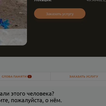
Заказать услугу
СЛОВА ПАМЯТИ
ЗАКАЗАТЬ УСЛУГУ
1
али этого человека?
те, пожалуйста, о нём.