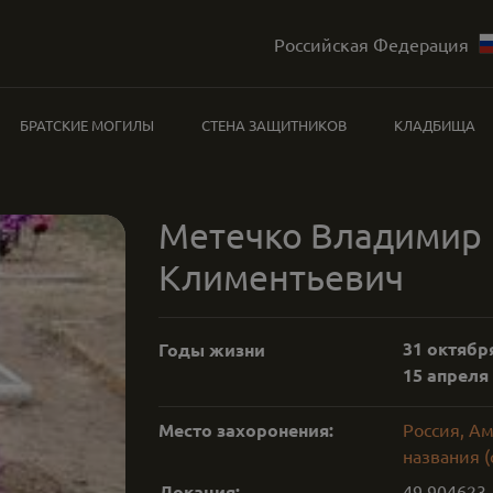
Российская Федерация
БРАТСКИЕ МОГИЛЫ
СТЕНА ЗАЩИТНИКОВ
КЛАДБИЩА
Метечко Владимир
Климентьевич
31 октября
Годы жизни
15 апреля 
Место захоронения:
Россия, Ам
названия (
Локация:
49.904623