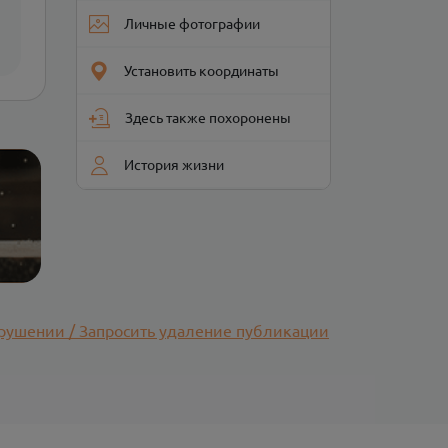
Личные фотографии
Установить координаты
Здесь также похоронены
История жизни
рушении / Запросить удаление публикации