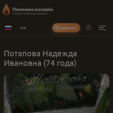
Добавить
RUB
Потапова Надежда
Ивановна
(74 года)