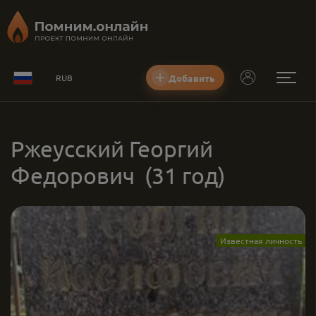
Добавить
RUB
Ржеусский Георгий
Федорович
(31 год)
Известная личность