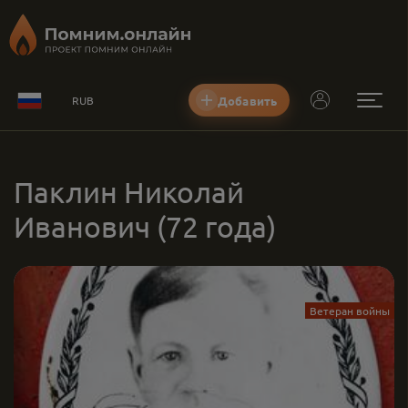
Добавить
RUB
Паклин Николай
Иванович
(72 года)
Ветеран войны