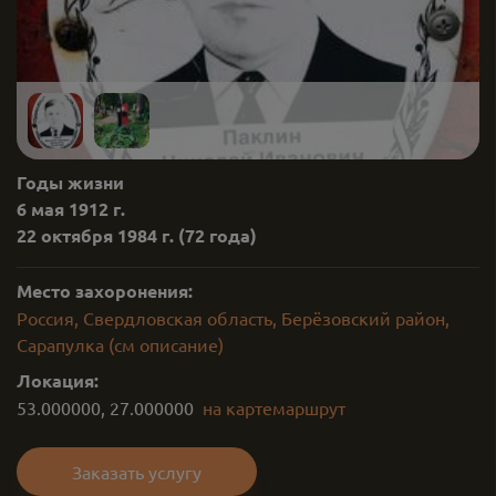
Годы жизни
6 мая 1912 г.
22 октября 1984 г.
(72 года)
Место захоронения:
Россия, Свердловская область, Берёзовский район,
Сарапулка (см описание)
Локация:
53.000000
,
27.000000
на карте
маршрут
Заказать услугу