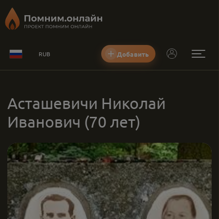
Добавить
RUB
Асташевичи Николай
Иванович
(70 лет)