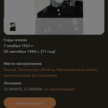
Годы жизни
7 ноября 1922 г.
29 сентября 1994 г.
(71 год)
Место захоронения:
Россия, Пензенская область, Городищенский район,
Архангельское (см описание)
Локация:
52.999055
,
27.000000
на карте
маршрут
Заказать услугу