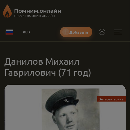
Добавить
RUB
Данилов Михаил
Гаврилович
(71 год)
Ветеран войны