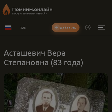
Добавить
RUB
Асташевич Вера
Степановна
(83 года)