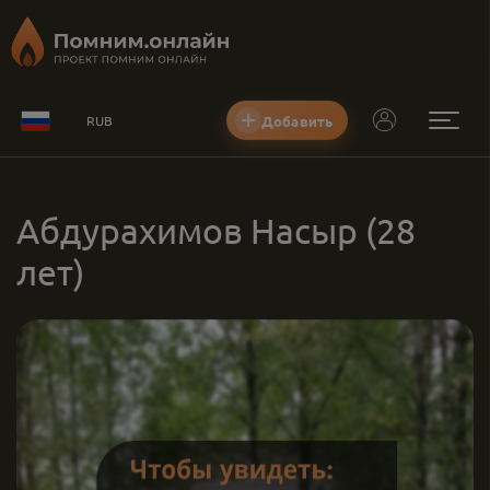
Добавить
RUB
Абдурахимов Насыр
(28
лет)