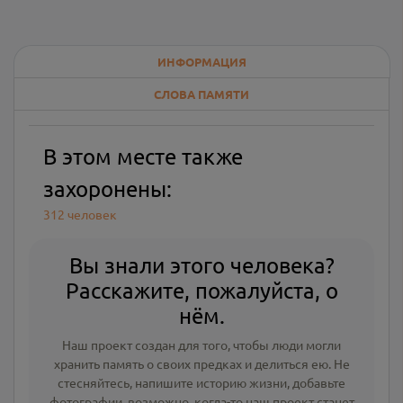
ИНФОРМАЦИЯ
СЛОВА ПАМЯТИ
В этом месте также
захоронены:
312 человек
Вы знали этого человека?
Расскажите, пожалуйста, о
нём.
Наш проект создан для того, чтобы люди могли
хранить память о своих предках и делиться ею. Не
стесняйтесь, напишите
историю жизни
,
добавьте
фотографии
, возможно, когда-то наш проект станет