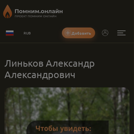
Добавить
RUB
Линьков Александр
Александрович