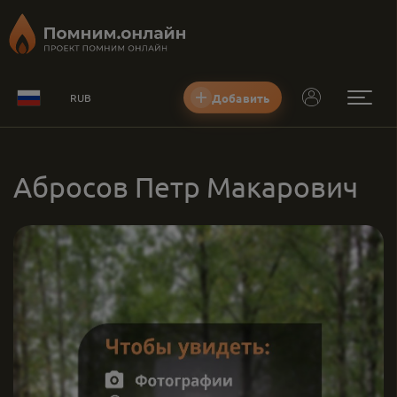
Добавить
RUB
Абросов Петр Макарович