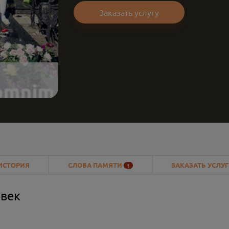
Заказать услугу
ИСТОРИЯ
СЛОВА ПАМЯТИ
ЗАКАЗАТЬ УСЛУГ
1
овек