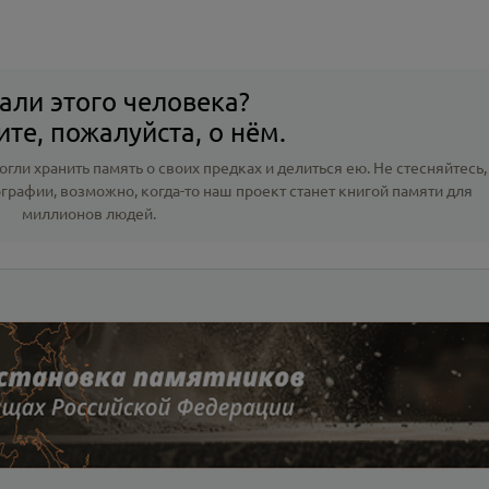
али этого человека?
те, пожалуйста, о нём.
гли хранить память о своих предках и делиться ею. Не стесняйтесь,
ографии
, возможно, когда-то наш проект станет книгой памяти для
миллионов людей.