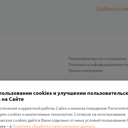
Сообщить о на
Пользовательское соглашение
Политика конфиденциальности
Промо-материалы
Настройки cookies
пользовании cookies и улучшении пользовательс
 на Сайте
спечения корректной работы Сайта и анализа поведения Посетите
уем cookies и аналогичные технологии. Согласие на использование
оленский Проект Помним»
ческих cookies даётся Вами отдельно от иных условий пользования 
ее – в
Политике обработки персональных данных
.