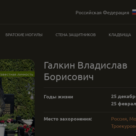
Российская Федерация
БРАТСКИЕ МОГИЛЫ
СТЕНА ЗАЩИТНИКОВ
КЛАДБИЩА
Галкин Владислав
Борисович
звестная личность
25 декабря
Годы жизни
25 февраля
Место захоронения:
Россия, М
Троекуровс