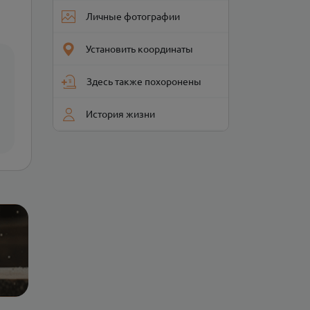
Личные фотографии
Установить координаты
Здесь также похоронены
История жизни