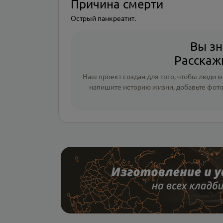
Причина смерти
Острый панкреатит.
Вы зн
Расскажи
Наш проект создан для того, чтобы люди мо
напишите
историю жизни
,
добавьте фот