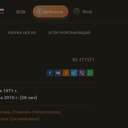
RUB
Вход
Добавить
УБОРКА МОГИЛ
УСЛУГИ ОРГАНИЗАЦИЙ
ID:
271571
 1971 г.
 2010 г.
(38 лет)
осква, Очаково-Матвеевское,
кое (см описание)