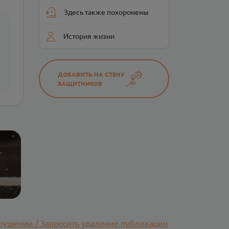
Здесь также похоронены
История жизни
ДОБАВИТЬ НА СТЕНУ
ЗАЩИТНИКОВ
рушении / Запросить удаление публикации