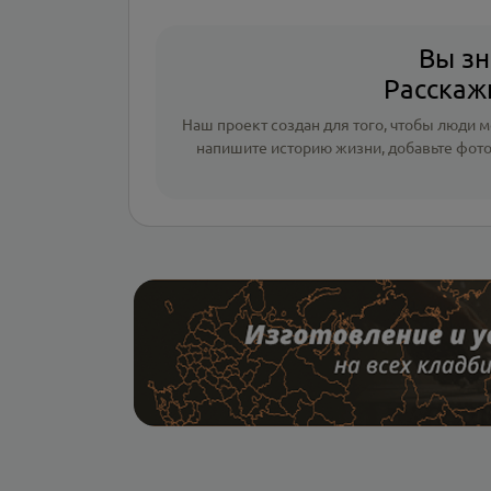
Вы зн
Расскажи
Наш проект создан для того, чтобы люди мо
напишите
историю жизни
,
добавьте фот