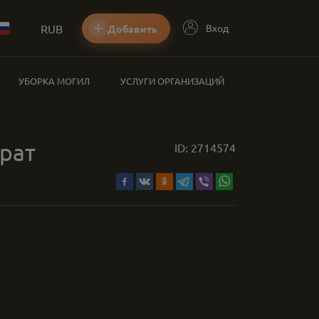
RUB
Вход
Добавить
УБОРКА МОГИЛ
УСЛУГИ ОРГАНИЗАЦИЙ
рат
ID:
2714574