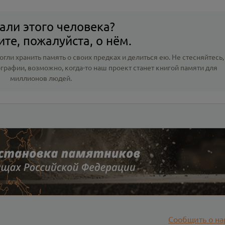
али этого человека?
те, пожалуйста, о нём.
гли хранить память о своих предках и делиться ею. Не стесняйтесь,
ографии
, возможно, когда-то наш проект станет книгой памяти для
миллионов людей.
Сообщить о на