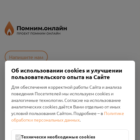
Напишите нам
Об использовании cookies и улучшении
пользовательского опыта на Сайте
Пользовательское соглашение
Для обеспечения корректной работы Сайта и анализа
Политика конфиденциальности
поведения Посетителей мы используем cookies и
Промо-материалы
аналогичные технологии. Согласие на использование
аналитических cookies даётся Вами отдельно от иных
Настройки cookies
условий пользования Сайтом. Подробнее – в
Политике
обработки персональных данных
.
Общество с ограниченной ответственностью «Смоленский
Проект Помним»
ИНН: 6700029207 ОГРН: 1256700001986
Технически необходимые cookies