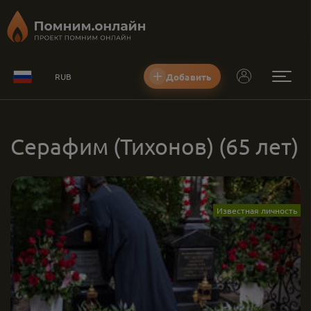
Добавить
RUB
Серафим (Тихонов)
(65 лет)
Известная личность