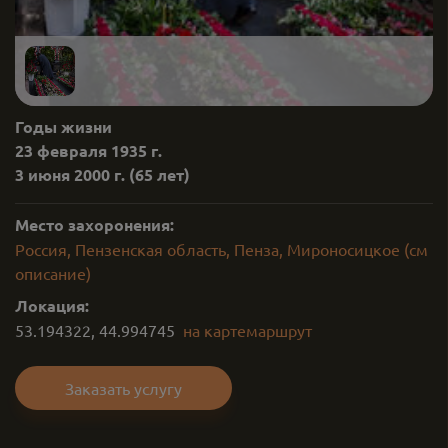
Годы жизни
23 февраля 1935 г.
3 июня 2000 г.
(65 лет)
Место захоронения:
Россия, Пензенская область, Пенза, Мироносицкое (см
описание)
Локация:
53.194322
,
44.994745
на карте
маршрут
Заказать услугу