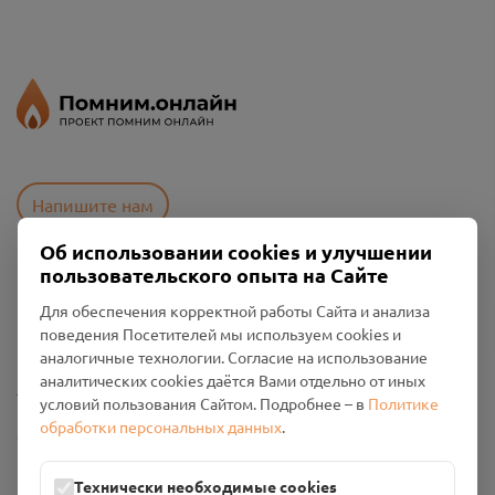
Напишите нам
Об использовании cookies и улучшении
пользовательского опыта на Сайте
Пользовательское соглашение
Для обеспечения корректной работы Сайта и анализа
Политика конфиденциальности
поведения Посетителей мы используем cookies и
Промо-материалы
аналогичные технологии. Согласие на использование
аналитических cookies даётся Вами отдельно от иных
Настройки cookies
условий пользования Сайтом. Подробнее – в
Политике
обработки персональных данных
.
Общество с ограниченной ответственностью «Смоленский
Проект Помним»
ИНН: 6700029207 ОГРН: 1256700001986
Технически необходимые cookies