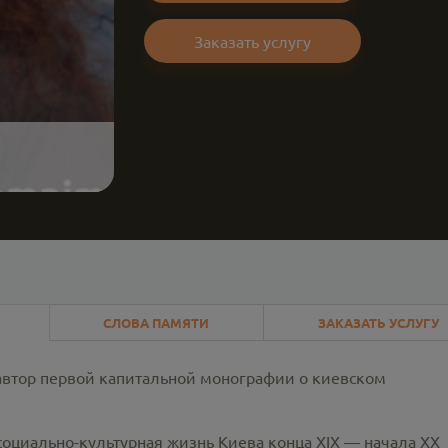
Заказать услугу
СЛОВА ПАМЯТИ
ЗАКАЗАТЬ УСЛУГУ
 автор первой капитальной монографии о киевском
 социально-культурная жизнь Киева конца XIX — начала XX