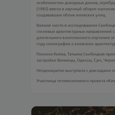
особенностям доходных домов, атрибуци
(1985) ввела в научный оборот малоиз
создававших облик киевских улиц.
Важное место в исследованиях Скибиц
стилевых архитектурных направлений с
длительного комплексного изучения эти
году монография о киевском архитекту
Помимо Киева, Татьяна Скибицкая прин
застройки Винницы, Одессы, Сум, Черно
Неоднократно выступала с докладами н
Участница телевизионного проекта «Ки