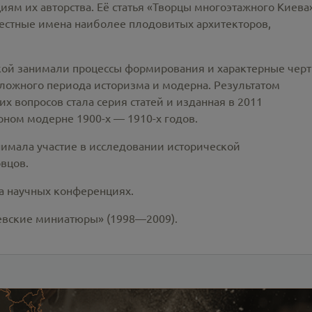
ям их авторства. Её статья «Творцы многоэтажного Киева
вестные имена наиболее плодовитых архитекторов,
кой занимали процессы формирования и характерные чер
ложного периода историзма и модерна. Результатом
х вопросов стала серия статей и изданная в 2011
рном модерне 1900-х — 1910-х годов.
имала участие в исследовании исторической
вцов.
а научных конференциях.
евские миниатюры» (1998—2009).