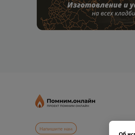
Напишите нам
Об ис