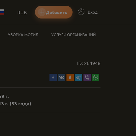
RUB
Вход
Добавить
УБОРКА МОГИЛ
УСЛУГИ ОРГАНИЗАЦИЙ
ID:
264948
9 г.
3 г.
(53 года)