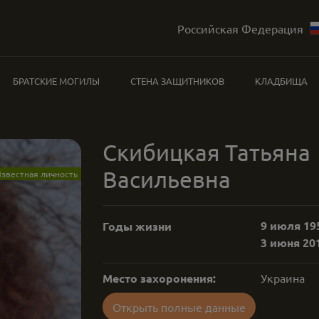
Российская Федерация
БРАТСКИЕ МОГИЛЫ
СТЕНА ЗАЩИТНИКОВ
КЛАДБИЩА
Скибицкая Татьяна
Васильевна
звестная личность
9 июля 195
Годы жизни
3 июня 201
Место захоронения:
Украина
Открыть полные данные