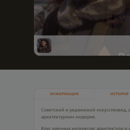
ИНФОРМАЦИЯ
ИСТОРИЯ
Советский и украинский искусствовед,
архитектурном модерне.
Круг научных интересов: архитектура и