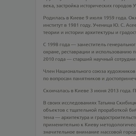
века, застройка исторических городов 
Родилась в Киеве 9 июля 1959 года. О
институт в 1981 году. Ученица Ю. С. А
теории и истории архитектуры и градост
С 1998 года — заместитель генеральног
охране, реставрации и использованию п
2010 года — старший научный сотрудни
Член Национального союза художников 
по вопросам памятников и достопримеч
Скончалась в Киеве 3 июня 2013 года.
В своих исследованиях Татьяна Скибиц
объектов с тщательной проработкой би
тема — архитектура и градостроительст
применительно к Киеву методологическ
значительное внимание массовой город