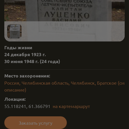
Годы жизни
24 декабря 1923 г.
30 июня 1948 г.
(24 года)
Место захоронения:
Россия, Челябинская область, Челябинск, Братское (см
описание)
Локация:
55.118241
,
61.366791
на карте
маршрут
Заказать услугу