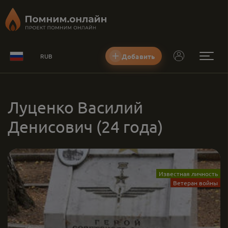
Добавить
RUB
Луценко Василий
Денисович
(24 года)
Известная личность
Ветеран войны