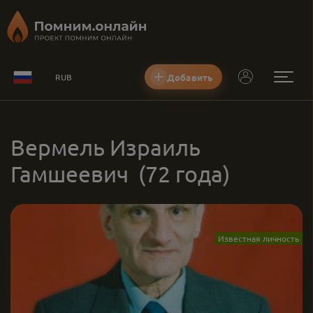
Добавить
RUB
Вермель Израиль
Гамшеевич
(72 года)
Известная личность