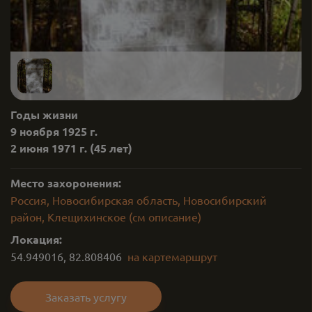
Годы жизни
9 ноября 1925 г.
2 июня 1971 г.
(45 лет)
Место захоронения:
Россия, Новосибирская область, Новосибирский
район, Клещихинское (см описание)
Локация:
54.949016
,
82.808406
на карте
маршрут
Заказать услугу