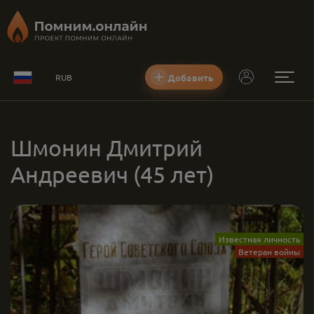
Добавить
RUB
Шмонин Дмитрий
Андреевич
(45 лет)
Известная личность
Ветеран войны