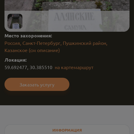
Место захоронения:
Россия, Санкт-Петербург, Пушкинский район,
Казанское (см описание)
Локация:
59.692477
,
30.385510
на карте
маршрут
Заказать услугу
ИНФОРМАЦИЯ