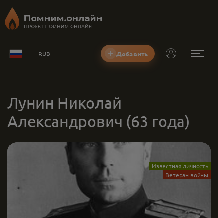
Добавить
RUB
Лунин Николай
Александрович
(63 года)
Известная личность
Ветеран войны