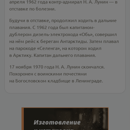
апреля 1962 года контр-адмирал Н. А. Лунин — в
отставке по болезни.
Будучи в отставке, продолжил ходить в дальние
плавания. С 1962 года был капитаном-
дублером дизель-электрохода «Обь», совершил
на нём рейс к берегам Антарктиды. Затем плавал
на пароходе «Селенга», на котором ходил
в Арктику. Капитан дальнего плавания.
17 ноября 1970 года Н. А. Лунин скончался.
Похоронен с воинскими почестями
на Богословском кладбище в Ленинграде.