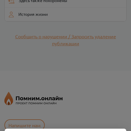
Здесь также похоронены
История жизни
Сообщить о нарушении / Запросить удаление
публикации
Напишите нам