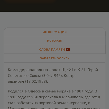
ИНФОРМАЦИЯ
ИСТОРИЯ
СЛОВА ПАМЯТИ
1
ЗАКАЗАТЬ УСЛУГУ
Командир подводных лодок Щ-421 и К-21, Герой
Советского Союза (3.04.1942). Контр-
адмирал (18.02.1958).
Родился в Одессе в семье моряка в 1907 году. В
1910 году семья переехала в Мариуполь, где отец
стал работать на портовой землечерпалке, в
Мариуполе прошли детство и подростковые годы