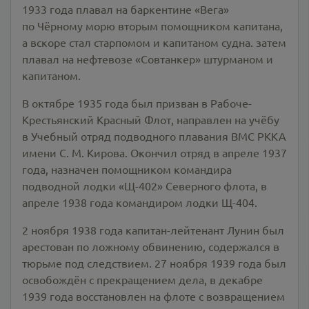
1933 года плавал на баркентине «Вега»
по Чёрному морю вторым помощником капитана,
а вскоре стал старпомом и капитаном судна. затем
плавал на нефтевозе «Совтанкер» штурманом и
капитаном.
В октябре 1935 года был призван в Рабоче-
Крестьянский Красный Флот, направлен на учёбу
в Учебный отряд подводного плавания ВМС РККА
имени С. М. Кирова. Окончил отряд в апреле 1937
года, назначен помощником командира
подводной лодки «Щ-402» Северного флота, в
апреле 1938 года командиром лодки Щ-404.
2 ноября 1938 года капитан-лейтенант Лунин был
арестован по ложному обвинению, содержался в
тюрьме под следствием. 27 ноября 1939 года был
освобождён с прекращением дела, в декабре
1939 года восстановлен на флоте с возвращением