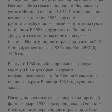
Николая. Жила семья недалеко от Морвокзала,
учился Николай в школе № 31. После окончания
школы-семилетки в 1924 году стал
работать камбузником, юнгой, матросом на судах
портфлота. В 1925 году уезжает в Ростов-на-
Дону учиться в морском политехникуме
(ныне — Институт водного транспорта имени Г. Я.
Седова), окончил его в 1930 году. Член ВКП(б) с
1928 года.
В августе 1930 года был призван на срочную
службу в Красную Армию, служил
шифровальщиком в штабе Северо-Кавказского
военного округа. В ноябре 1931 года уволен в
запас.
После увольнения в запас вернулся на торговый
флот, с января 1932 года преподавал в Одесском
институте инженеров водного транспорта. С мая