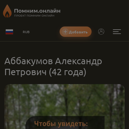
Добавить
RUB
Аббакумов Александр
Петрович
(42 года)