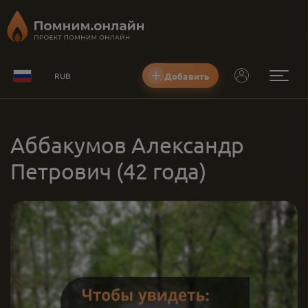
Добавить
RUB
Аббакумов Александр
Петрович
(42 года)