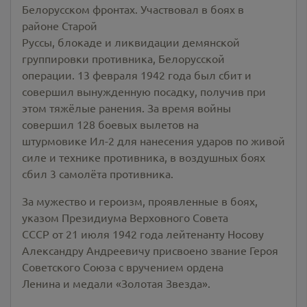
Белорусском фронтах. Участвовал в боях в
районе Старой
Руссы, блокаде и ликвидации демянской
группировки противника, Белорусской
операции. 13 февраля 1942 года был сбит и
совершил вынужденную посадку, получив при
этом тяжёлые ранения. За время войны
совершил 128 боевых вылетов на
штурмовике Ил-2 для нанесения ударов по живой
силе и технике противника, в воздушных боях
сбил 3 самолёта противника.
За мужество и героизм, проявленные в боях,
указом Президиума Верховного Совета
СССР от 21 июля 1942 года лейтенанту Носову
Александру Андреевичу присвоено звание Героя
Советского Союза с вручением ордена
Ленина и медали «Золотая Звезда».