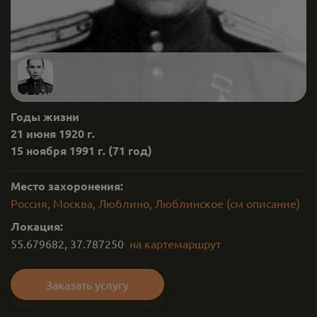
Годы жизни
21 июня 1920 г.
15 ноября 1991 г.
(71 год)
Место захоронения:
Россия, Москва, Люблино, Люблинское (см описание)
Локация:
55.679682
,
37.787250
на карте
маршрут
Заказать услугу