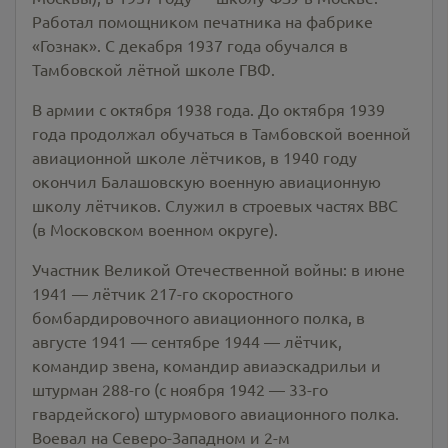
Работал помощником печатника на фабрике
«Гознак». С декабря 1937 года обучался в
Тамбовской лётной школе ГВФ.
В армии с октября 1938 года. До октября 1939
года продолжал обучаться в Тамбовской военной
авиационной школе лётчиков, в 1940 году
окончил Балашовскую военную авиационную
школу лётчиков. Служил в строевых частях ВВС
(в Московском военном округе).
Участник Великой Отечественной войны: в июне
1941 — лётчик 217-го скоростного
бомбардировочного авиационного полка, в
августе 1941 — сентябре 1944 — лётчик,
командир звена, командир авиаэскадрильи и
штурман 288-го (с ноября 1942 — 33-го
гвардейского) штурмового авиационного полка.
Воевал на Северо-Западном и 2-м