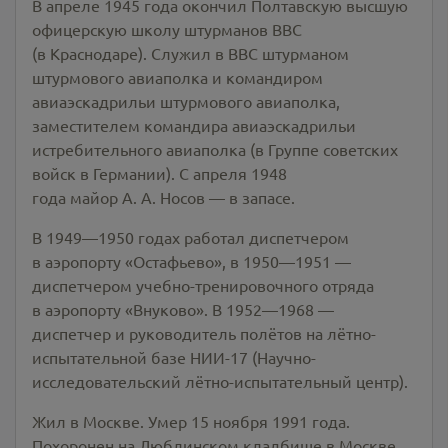
В апреле 1945 года окончил Полтавскую высшую
офицерскую школу штурманов ВВС
(в Краснодаре). Служил в ВВС штурманом
штурмового авиаполка и командиром
авиаэскадрильи штурмового авиаполка,
заместителем командира авиаэскадрильи
истребительного авиаполка (в Группе советских
войск в Германии). С апреля 1948
года майор А. А. Носов — в запасе.
В 1949—1950 годах работал диспетчером
в аэропорту «Остафьево», в 1950—1951 —
диспетчером учебно-тренировочного отряда
в аэропорту «Внуково». В 1952—1968 —
диспетчер и руководитель полётов на лётно-
испытательной базе НИИ-17 (Научно-
исследовательский лётно-испытательный центр).
Жил в Москве. Умер 15 ноября 1991 года.
Похоронен на Люблинском кладбище в Москве.