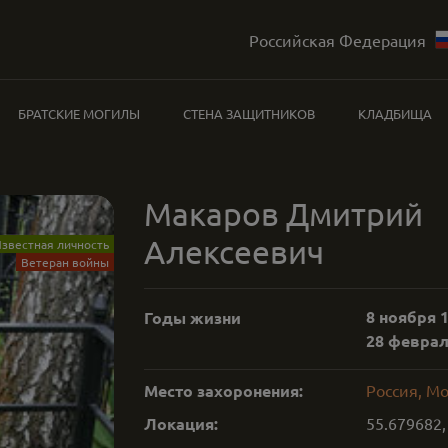
Российская Федерация
БРАТСКИЕ МОГИЛЫ
СТЕНА ЗАЩИТНИКОВ
КЛАДБИЩА
Макаров Дмитрий
Алексеевич
звестная личность
Ветеран войны
8 ноября 1
Годы жизни
28 февраля
Место захоронения:
Россия, М
Локация:
55.679682