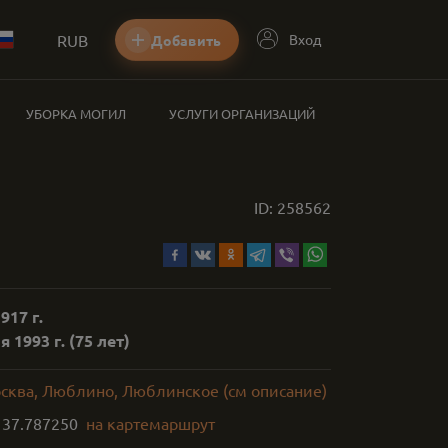
RUB
Вход
Добавить
УБОРКА МОГИЛ
УСЛУГИ ОРГАНИЗАЦИЙ
ID:
258562
917 г.
 1993 г.
(75 лет)
осква, Люблино, Люблинское (см описание)
,
37.787250
на карте
маршрут