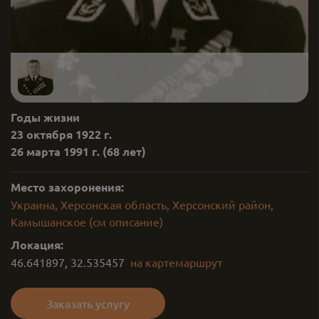
Годы жизни
23 октября 1922 г.
26 марта 1991 г.
(68 лет)
Место захоронения:
Украина, Херсонская область, Херсонский район,
Камышанское (см описание)
Локация:
46.641897
,
32.535457
на карте
маршрут
Заказать услугу