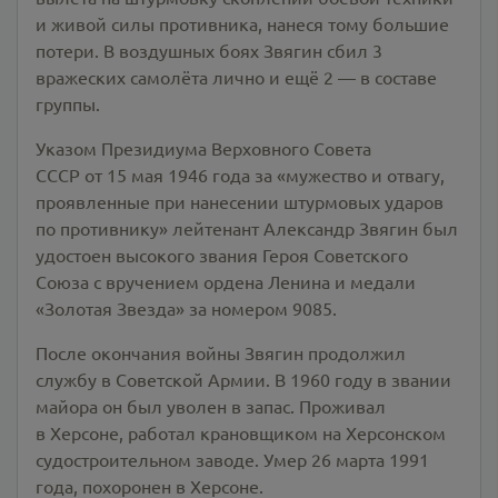
и живой силы противника, нанеся тому большие
потери. В воздушных боях Звягин сбил 3
вражеских самолёта лично и ещё 2 — в составе
группы.
Указом Президиума Верховного Совета
СССР от 15 мая 1946 года за «мужество и отвагу,
проявленные при нанесении штурмовых ударов
по противнику» лейтенант Александр Звягин был
удостоен высокого звания Героя Советского
Союза с вручением ордена Ленина и медали
«Золотая Звезда» за номером 9085.
После окончания войны Звягин продолжил
службу в Советской Армии. В 1960 году в звании
майора он был уволен в запас. Проживал
в Херсоне, работал крановщиком на Херсонском
судостроительном заводе. Умер 26 марта 1991
года, похоронен в Херсоне.