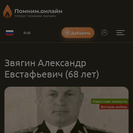
Добавить
RUB
Звягин Александр
Евстафьевич
(68 лет)
Известная личность
Ветеран войны