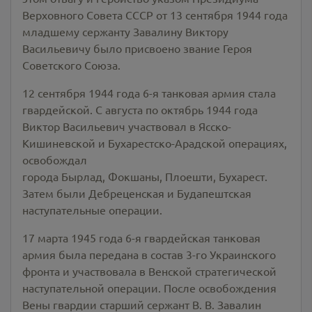
Верховного Совета СССР от 13 сентября 1944 года
младшему сержанту Завалину Виктору
Васильевичу было присвоено звание Героя
Советского Союза.
12 сентября 1944 года 6-я танковая армия стала
гвардейской. С августа по октябрь 1944 года
Виктор Васильевич участвовал в Ясско-
Кишиневской и Бухарестско-Арадской операциях,
освобождал
города Бырлад, Фокшаны, Плоешти, Бухарест.
Затем были Дебреценская и Будапештская
наступательные операции.
17 марта 1945 года 6-я гвардейская танковая
армия была передана в состав 3-го Украинского
фронта и участвовала в Венской стратегической
наступательной операции. После освобождения
Вены гвардии старший сержант В. В. Завалин