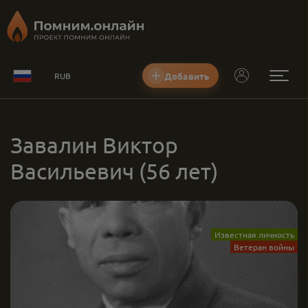
Добавить
RUB
Завалин Виктор
Васильевич
(56 лет)
Известная личность
Ветеран войны