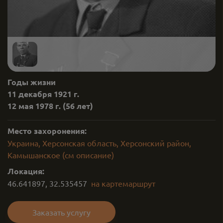
Годы жизни
11 декабря 1921 г.
12 мая 1978 г.
(56 лет)
Место захоронения:
Украина, Херсонская область, Херсонский район,
Камышанское (см описание)
Локация:
46.641897
,
32.535457
на карте
маршрут
Заказать услугу