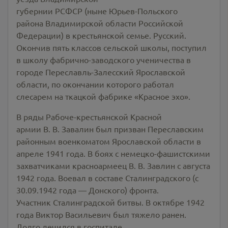
губернии РСФСР (ныне Юрьев-Польского
района Владимирской области Российской
Федерации) в крестьянской семье. Русский.
Окончив пять классов сельской школы, поступил
в школу фабрично-заводского ученичества в
городе Переславль-Залесский Ярославской
области, по окончании которого работал
слесарем на ткацкой фабрике «Красное эхо».
В ряды Рабоче-крестьянской Красной
армии В. В. Завалин был призван Переславским
районным военкоматом Ярославской области в
апреле 1941 года. В боях с немецко-фашистскими
захватчиками красноармеец В. В. Завлин с августа
1942 года. Воевал в составе Сталинградского (с
30.09.1942 года — Донского) фронта.
Участник Сталинградской битвы. В октябре 1942
года Виктор Васильевич был тяжело ранен.
Долго лечился в госпитале.