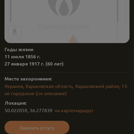
Годы жизни
11 июля 1856 г.
27 января 1917 г.
(60 лет)
Место захоронения:
Украина, Харьковская область, Харьковский район, 13-
ое городское (см описание)
Локация:
50.022059
,
36.277839
на карте
маршрут
Заказать услугу