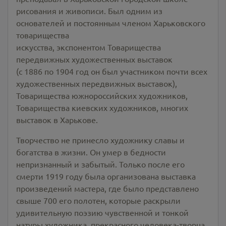
рисования и живописи. Был одним из
основателей и постоянным членом Харьковского
товарищества
искусства, экспонентом Товарищества
передвижных художественных выставок
(с 1886 по 1904 год он был участником почти всех
художественных передвижных выставок),
Товарищества южнороссийских художников,
Товарищества киевских художников, многих
выставок в Харькове.
Творчество не принесло художнику славы и
богатства в жизни. Он умер в бедности
непризнанный и забытый. Только после его
смерти 1919 году была организована выставка
произведений мастера, где было представлено
свыше 700 его полотен, которые раскрыли
удивительную поэзию чувственной и тонкой
натуры художника, прекрасного человека-творца.