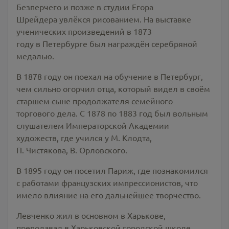
Безперчего и позже в студии Егора
Шрейдера увлёкся рисованием. На выставке
ученических произведений в 1873
году в Петербурге был награждён серебряной
медалью.
В 1878 году он поехал на обучение в Петербург,
чем сильно огорчил отца, который видел в своём
старшем сыне продолжателя семейного
торгового дела. С 1878 по 1883 год был вольным
слушателем Императорской Академии
художеств, где учился у М. Клодта,
П. Чистякова, В. Орловского.
В 1895 году он посетил Париж, где познакомился
с работами французских импрессионистов, что
имело влияние на его дальнейшее творчество.
Левченко жил в основном в Харькове,
преподавал в Харьковской городской школе