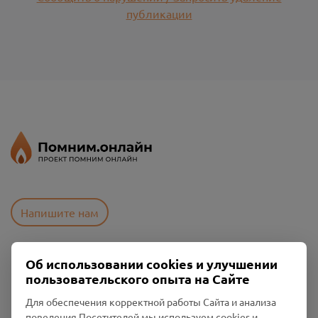
публикации
Напишите нам
Об использовании cookies и улучшении
Пользовательское соглашение
пользовательского опыта на Сайте
Политика конфиденциальности
Промо-материалы
Для обеспечения корректной работы Сайта и анализа
поведения Посетителей мы используем cookies и