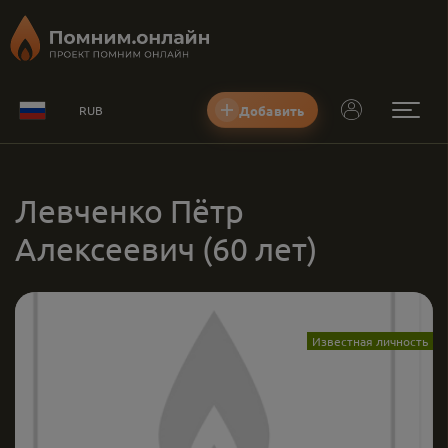
Добавить
RUB
Левченко Пётр
Алексеевич
(60 лет)
Известная личность