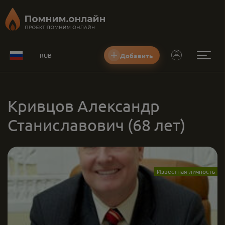
Добавить
RUB
Кривцов Александр
Станиславович
(68 лет)
Известная личность