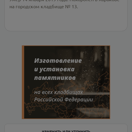
на городском кладбище № 13.
ИЗМЕНИТЬ ИЛИ УТОЧНИТЬ