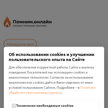
Напишите нам
Об использовании cookies и улучшении
пользовательского опыта на Сайте
Пользовательское соглашение
Для обеспечения корректной работы Сайта и анализа
Политика конфиденциальности
поведения Посетителей мы используем cookies и
Промо-материалы
аналогичные технологии. Согласие на использование
аналитических cookies даётся Вами отдельно от иных
Настройки cookies
условий пользования Сайтом. Подробнее – в
Политике
обработки персональных данных
.
Общество с ограниченной ответственностью «Смоленский
Проект Помним»
ИНН: 6700029207 ОГРН: 1256700001986
Технически необходимые cookies