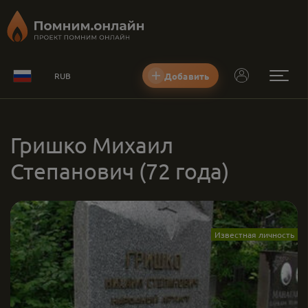
Добавить
RUB
Гришко Михаил
Степанович
(72 года)
Известная личность