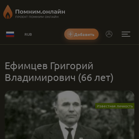
Добавить
RUB
Ефимцев Григорий
Владимирович
(66 лет)
Известная личность