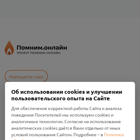
Напишите нам
Об использовании cookies и улучшении
пользовательского опыта на Сайте
Пользовательское соглашение
Политика конфиденциальности
Для обеспечения корректной работы Сайта и анализа
Промо-материалы
поведения Посетителей мы используем cookies и
аналогичные технологии. Согласие на использование
Настройки cookies
аналитических cookies даётся Вами отдельно от иных
условий пользования Сайтом. Подробнее – в
Политике