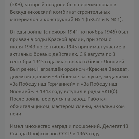
(БКЗ), который позднее был переименован в
Бескудниковский комбинат строительных
материалов и конструкций № 1 (БКСМ и К № 1).
В годы войны (с ноября 1941 по ноябрь 1945) был
призван в ряды Красной армии, при этом с
июля 1943 по сентябрь 1945 принимал участие в
активных боевых действиях. С 9 августа по 3
сентября 1945 года участвовал в боях с Японией.
Был ранен. Награждён орденом «Красная Звезда»,
двумя медалями «За боевые заслуги», медалями
«За Победу над Германией» и «За Победу над
Японией». В 1943 году вступил в ряды ВКП(б).
После войны вернулся на завод. Работал
обжигальщиком, мастером смены, начальником
печи.
Имел множество наград и поощрений. Делегат 13
Съезда Профсоюзов СССР в 1963 году.