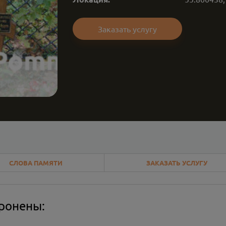
Заказать услугу
СЛОВА ПАМЯТИ
ЗАКАЗАТЬ УСЛУГУ
оронены: