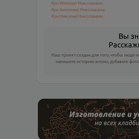
Кун Ипполит Николаевич
Кун Антонина Николаевна
Кун Николай Николаевич
Вы зн
Расскажи
Наш проект создан для того, чтобы люди мо
напишите
историю жизни
,
добавьте фот