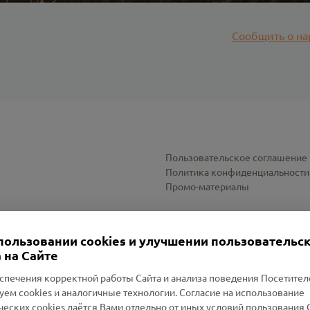
Сообщить о на
Пользовательское соглашение
Политика конфиденциальности
Промо-материалы
Настройки cookies
пользовании cookies и улучшении пользовательс
 на Сайте
спечения корректной работы Сайта и анализа поведения Посетите
уем cookies и аналогичные технологии. Согласие на использование
оленский Проект Помним»
ческих cookies даётся Вами отдельно от иных условий пользования 