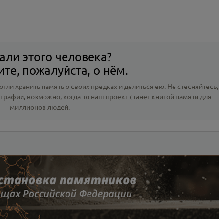
али этого человека?
те, пожалуйста, о нём.
гли хранить память о своих предках и делиться ею. Не стесняйтесь,
ографии
, возможно, когда-то наш проект станет книгой памяти для
миллионов людей.