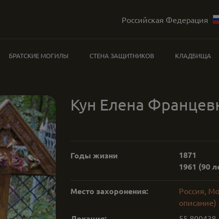
Российская Федерация
БРАТСКИЕ МОГИЛЫ
СТЕНА ЗАЩИТНИКОВ
КЛАДБИЩА
Кун Елена Францев
1871
Годы жизни
1961
(90 л
Место захоронения:
Россия, М
описание)
Локация:
55.800438