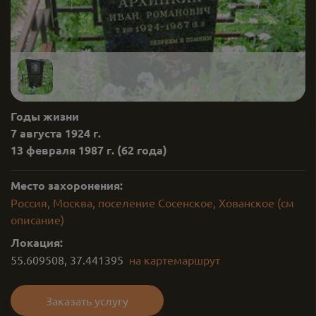
Годы жизни
7 августа 1924 г.
13 февраля 1987 г.
(62 года)
Место захоронения:
Россия, Москва, поселение Сосенское, Хованское (см
описание)
Локация:
55.609508
,
37.441395
на карте
маршрут
Заказать услугу