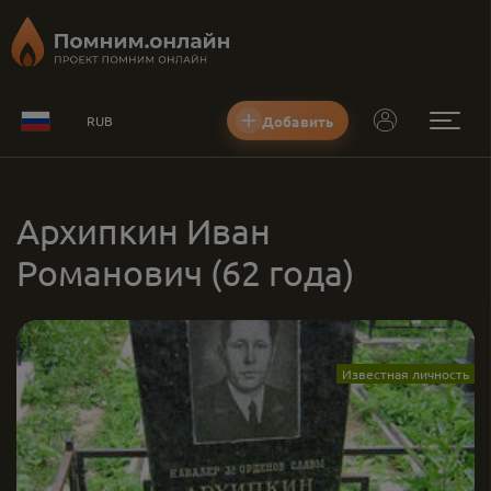
Добавить
RUB
Архипкин Иван
Романович
(62 года)
Известная личность