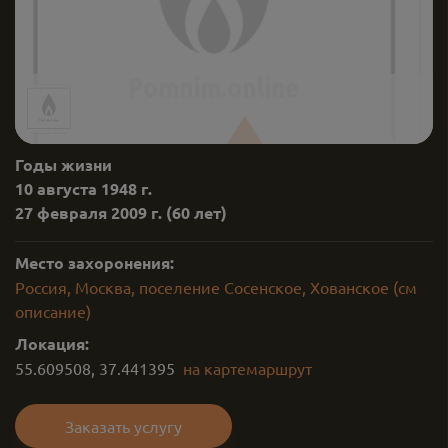
Годы жизни
10 августа 1948 г.
27 февраля 2009 г.
(60 лет)
Место захоронения:
Россия, Москва, поселение Сосенское, Хованское (см
описание)
Локация:
55.609508
,
37.441395
на карте
маршрут
Заказать услугу