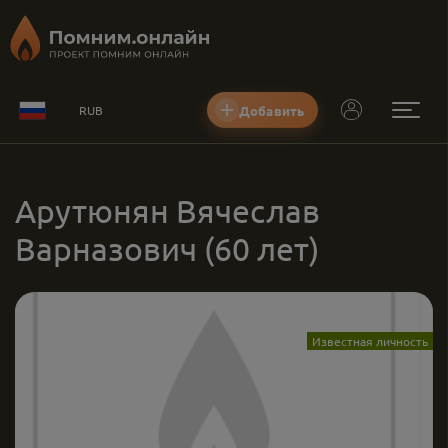
Добавить
RUB
Арутюнян Вячеслав
Варназович
(60 лет)
Известная личность