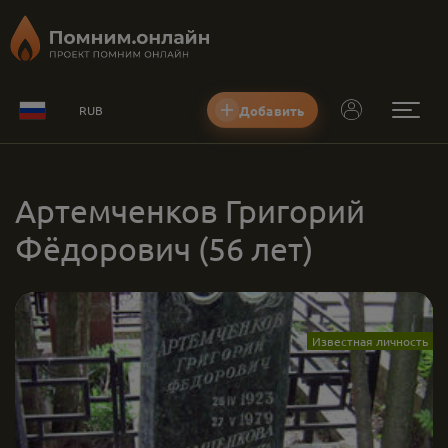
Добавить
RUB
Артемченков Григорий
Фёдорович
(56 лет)
Известная личность