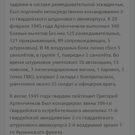
задания в составе разведывательной эскадрильи,
был подчинён непосредственно командованию 2-
го гвардейского штурмового авиакорпуса. К 20
февраля 1945 года Артемченков выполнил 340
боевых вылетов (из них 125 разведывательных,
121 прикрывающий, 89 сопровождающих, 5
штурмовых). В 46 воздушных боях лично сбил 5
самолётов, в группе 1, повредил 2 самолёта. Во
время штурмовок уничтожил 10 автомашин, 15
повозок, 3 железнодорожных вагона, 1 паровоз, 5
точек ПВО, взорвал 2 склада с боеприпасами,
уничтожил около 35 солдат и офицеров врага.
К весне 1945 года гвардии лейтенант Григорий
Артемченков был командиром звена 106-го
гвардейского истребительного авиаполка 11-й
гвардейской авиадивизии 2-го гвардейского
штурмового авиакорпуса 2-й воздушной армии 1-
го Украинского фронта.