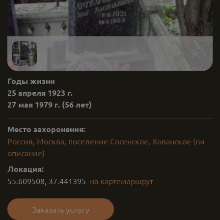
Годы жизни
25 апреля 1923 г.
27 мая 1979 г.
(56 лет)
Место захоронения:
Россия, Москва, поселение Сосенское, Хованское (см
описание)
Локация:
55.609508
,
37.441395
на карте
маршрут
Заказать услугу