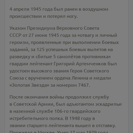
4 апреля 1945 года был ранен в воздушном
происшествии и потерял ногу.
Указом Президиума Верховного Совета
СССР от 27 июня 1945 года за «отвагу и личный
героизм, проявленные при выполнении боевых
заданий, за 125 успешных боевых вылетов на
разведку и сбитые 5 самолётов противника»
гвардии лейтенант Григорий Артемченков был
удостоен высокого звания Героя Советского
Союза с вручением ордена Ленина и медали
«Золотая Звезда» за номером 7467.
После окончания войны продолжил службу
в Советской Армии, был адъютантом эскадрильи
в наземной службе 106-го гвардейского
истребительного полка. В 1948 году в
звании старшего лейтенанта вышел в отставку.
Проживал в Москве. Умер 27 мая 1979 года.