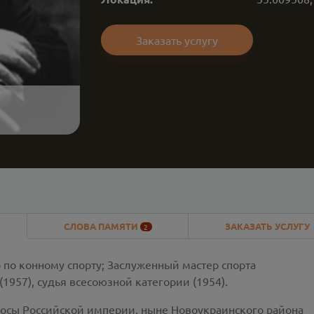
Заказать услугу
СЛОВА ПАМЯТИ
ЗАКАЗАТЬ УСЛУГУ
2
 по конному спорту; Заслуженный мастер спорта
1957), судья всесоюзной категории (1954).
одосы Российской империи, ныне Новоукраинского района