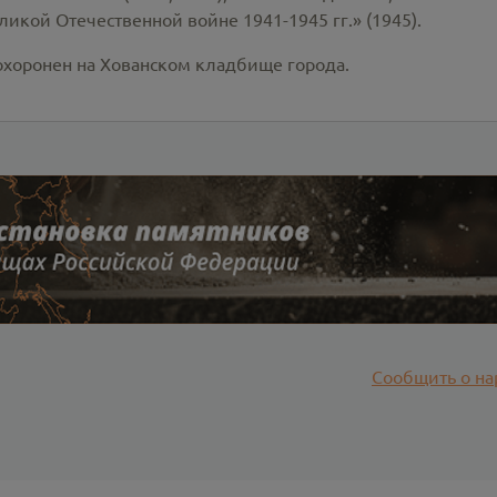
ликой Отечественной войне 1941-1945 гг.» (1945).
Похоронен на Хованском кладбище города.
Сообщить о на