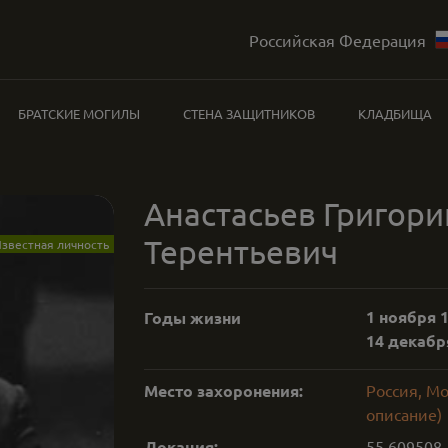
Российская Федерация
БРАТСКИЕ МОГИЛЫ
СТЕНА ЗАЩИТНИКОВ
КЛАДБИЩА
Анастасьев Григори
Терентьевич
звестная личность
1 ноября 1
Годы жизни
14 декабря
Место захоронения:
Россия, Мо
описание)
Локация:
55.609508