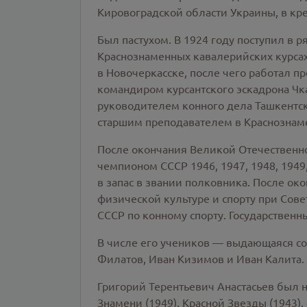
Кировоградской области Украины, в кре
Был пастухом. В 1924 году поступил в 
Краснознаменных кавалерийских курсах
в Новочеркасске, после чего работал пр
командиром курсантского эскадрона Чк
руководителем конного дела Ташкентск
старшим преподавателем в Краснознам
После окончания Великой Отечественн
чемпионом СССР 1946, 1947, 1948, 1949
в запас в звании полковника. После око
физической культуре и спорту при Сове
СССР по конному спорту. Государственн
В числе его учеников — выдающаяся со
Филатов, Иван Кизимов и Иван Калита.
Григорий Терентьевич Анастасьев был н
Знамени (1949), Красной Звезды (1943),