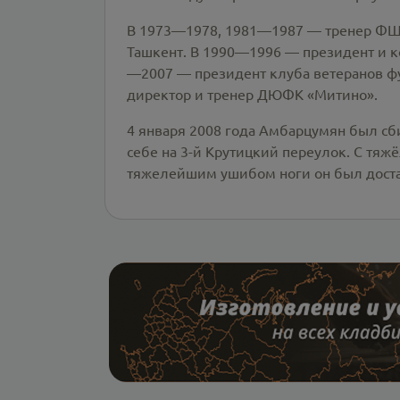
В 1973—1978, 1981—1987 — тренер ФШ
Ташкент. В 1990—1996 — президент и к
—2007 — президент клуба ветеранов ф
директор и тренер ДЮФК «Митино».
4 января 2008 года Амбарцумян был сб
себе на 3-й Крутицкий переулок. C тя
тяжелейшим ушибом ноги он был достав