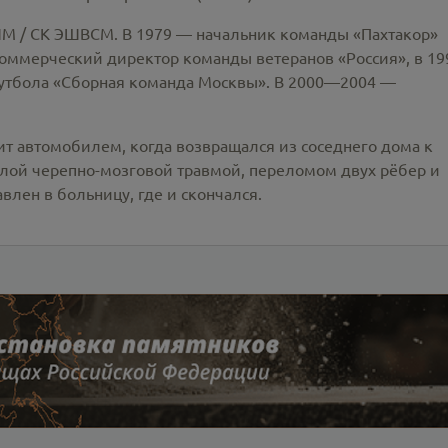
М / СК ЭШВСМ. В 1979 — начальник команды «Пахтакор»
оммерческий директор команды ветеранов «Россия», в 19
утбола «Сборная команда Москвы». В 2000—2004 —
ит автомобилем, когда возвращался из соседнего дома к
жёлой черепно-мозговой травмой, переломом двух рёбер и
лен в больницу, где и скончался.