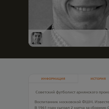
ИНФОРМАЦИЯ
ИСТОРИЯ
Советский футболист армянского прои
Воспитанник московской ФШМ. Известе
В 1961 году сыграл 2 матча за сборную С