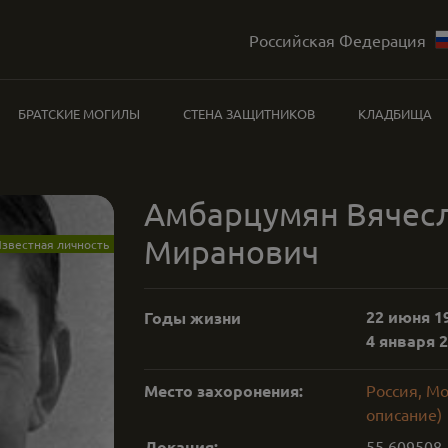
Российская Федерация
БРАТСКИЕ МОГИЛЫ
СТЕНА ЗАЩИТНИКОВ
КЛАДБИЩА
Амбарцумян Вячес
Миранович
звестная личность
22 июня 19
Годы жизни
4 января 2
Место захоронения:
Россия, Мо
описание)
Локация:
55.609508