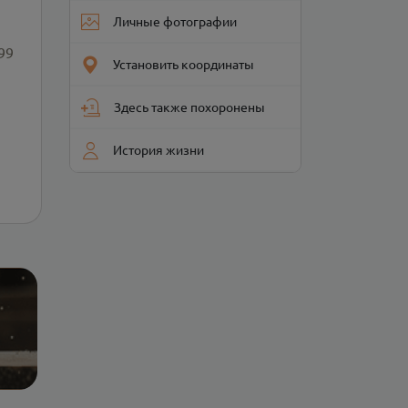
Личные фотографии
99
Установить координаты
Здесь также похоронены
История жизни