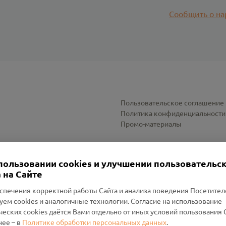
Сообщить о на
Пользовательское соглашение
Политика конфиденциальности
Промо-материалы
Настройки cookies
пользовании cookies и улучшении пользовательс
 на Сайте
спечения корректной работы Сайта и анализа поведения Посетите
уем cookies и аналогичные технологии. Согласие на использование
оленский Проект Помним»
ческих cookies даётся Вами отдельно от иных условий пользования 
ее – в
Политике обработки персональных данных
.