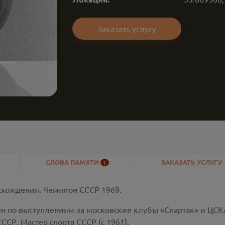
Заказать услугу
СЛОВА ПАМЯТИ
ЗАКАЗАТЬ УСЛУГУ
1
схождения. Чемпион СССР 1969.
н по выступлениям за московские клубы «Спартак» и ЦСК
ССР. Мастер спорта СССР (с 1961).