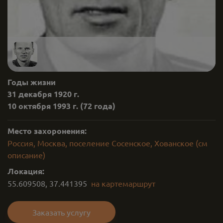
Годы жизни
31 декабря 1920 г.
10 октября 1993 г.
(72 года)
Место захоронения:
Россия, Москва, поселение Сосенское, Хованское (см
описание)
Локация:
55.609508
,
37.441395
на карте
маршрут
Заказать услугу