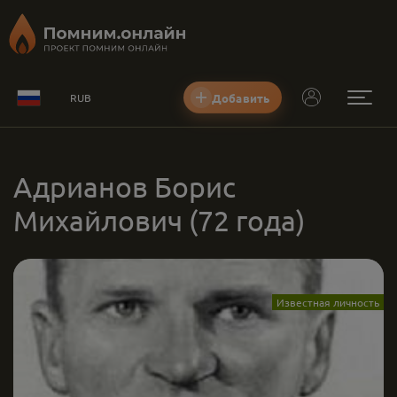
Добавить
RUB
Адрианов Борис
Михайлович
(72 года)
Известная личность