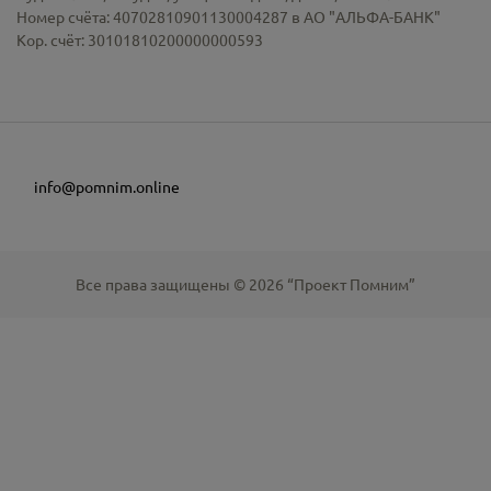
Номер счёта: 40702810901130004287 в АО "АЛЬФА-БАНК"
Кор. счёт: 30101810200000000593
info@pomnim.online
Все права защищены ©
2026
“Проект Помним”