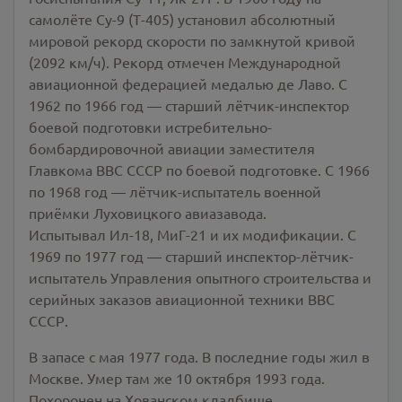
самолёте Су-9 (Т-405) установил абсолютный
мировой рекорд скорости по замкнутой кривой
(2092 км/ч). Рекорд отмечен Международной
авиационной федерацией медалью де Лаво. С
1962 по 1966 год — старший лётчик-инспектор
боевой подготовки истребительно-
бомбардировочной авиации заместителя
Главкома ВВС СССР по боевой подготовке. С 1966
по 1968 год — лётчик-испытатель военной
приёмки Луховицкого авиазавода.
Испытывал Ил-18, МиГ-21 и их модификации. С
1969 по 1977 год — старший инспектор-лётчик-
испытатель Управления опытного строительства и
серийных заказов авиационной техники ВВС
СССР.
В запасе с мая 1977 года. В последние годы жил в
Москве. Умер там же 10 октября 1993 года.
Похоронен на Хованском кладбище.