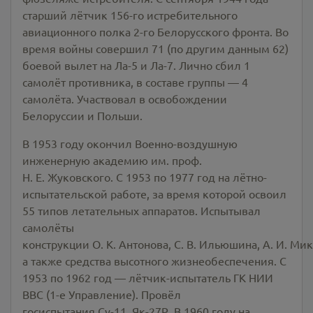
старший лётчик 156-го истребительного
авиационного полка 2-го Белорусского фронта. Во
время войны совершил 71 (по другим данным 62)
боевой вылет на Ла-5 и Ла-7. Лично сбил 1
самолёт противника, в составе группы — 4
самолёта. Участвовал в освобождении
Белоруссии и Польши.
В 1953 году окончил Военно-воздушную
инженерную академию им. проф.
Н. Е. Жуковского. С 1953 по 1977 год на лётно-
испытательской работе, за время которой освоил
55 типов летательных аппаратов. Испытывал
самолёты
конструкции О. К. Антонова, С. В. Ильюшина, А. И. Мико
а также средства высотного жизнеобеспечения. С
1953 по 1962 год — лётчик-испытатель ГК НИИ
ВВС (1-е Управление). Провёл
госиспытания Су-11, Як-27Р. В 1960 году на