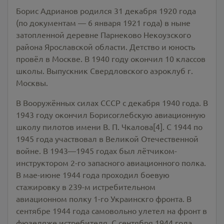
Борис Адрианов родился 31 декабря 1920 года
(по документам — 6 января 1921 года) в ныне
затопленной деревне Парнеково Некоузского
района Ярославской области. Детство и юность
провёл в Москве. В 1940 году окончил 10 классов
школы. Выпускник Свердловского аэроклуб г.
Москвы.
В Вооружённых силах СССР с декабря 1940 года. В
1943 году окончил Борисоглебскую авиационную
школу пилотов имени В. П. Чкалова[4]. С 1944 по
1945 года участвовал в Великой Отечественной
войне. В 1943—1945 годах был лётчиком-
инструктором 2-го запасного авиационного полка.
В мае-июне 1944 года проходил боевую
стажировку в 239-м истребительном
авиационном полку 1-го Украинскго фронта. В
сентябре 1944 года самовольно улетел на фронт в
фюзеляже истребителя. С сентября 1944 года