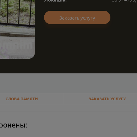
Заказать услугу
СЛОВА ПАМЯТИ
ЗАКАЗАТЬ УСЛУГУ
оронены: