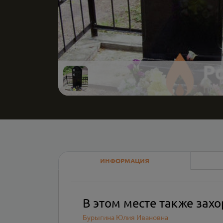
ИНФОРМАЦИЯ
В этом месте также зах
Бурыгина Юлия Ивановна