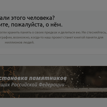
али этого человека?
те, пожалуйста, о нём.
гли хранить память о своих предках и делиться ею. Не стесняйтесь,
ографии
, возможно, когда-то наш проект станет книгой памяти для
миллионов людей.