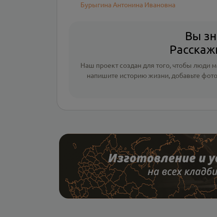
Бурыгина Антонина Ивановна
Вы зн
Расскажи
Наш проект создан для того, чтобы люди мо
напишите
историю жизни
,
добавьте фот