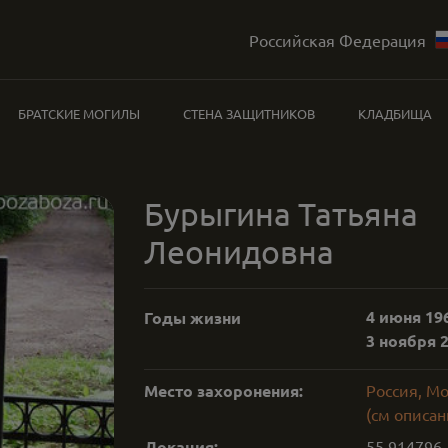
Российская Федерация
БРАТСКИЕ МОГИЛЫ
СТЕНА ЗАЩИТНИКОВ
КЛАДБИЩА
Бурыгина Татьяна
Леонидовна
4 июня 196
Годы жизни
3 ноября 2
Место захоронения:
Россия, М
(см описан
Локация:
55.914796