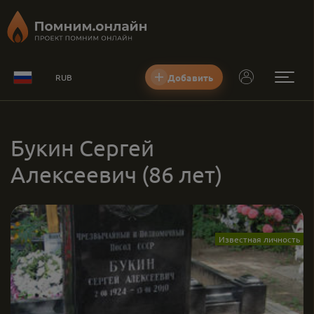
Добавить
RUB
Букин Сергей
Алексеевич
(86 лет)
Известная личность