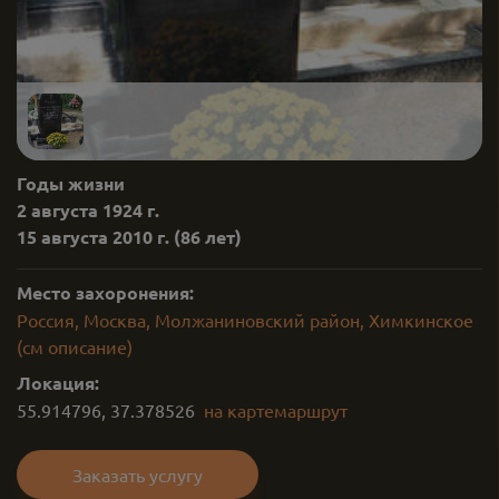
Годы жизни
2 августа 1924 г.
15 августа 2010 г.
(86 лет)
Место захоронения:
Россия, Москва, Молжаниновский район, Химкинское
(см описание)
Локация:
55.914796
,
37.378526
на карте
маршрут
Заказать услугу