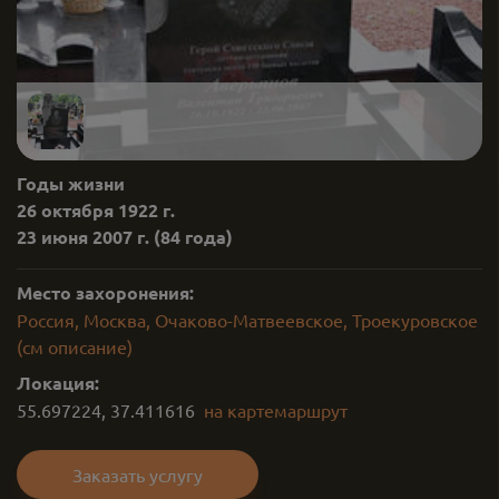
Годы жизни
26 октября 1922 г.
23 июня 2007 г.
(84 года)
Место захоронения:
Россия, Москва, Очаково-Матвеевское, Троекуровское
(см описание)
Локация:
55.697224
,
37.411616
на карте
маршрут
Заказать услугу