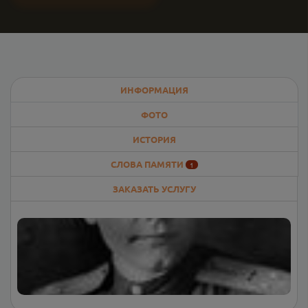
ИНФОРМАЦИЯ
ФОТО
ИСТОРИЯ
СЛОВА ПАМЯТИ
1
ЗАКАЗАТЬ УСЛУГУ