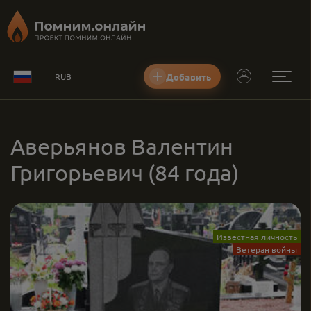
Добавить
RUB
Аверьянов Валентин
Григорьевич
(84 года)
Известная личность
Ветеран войны