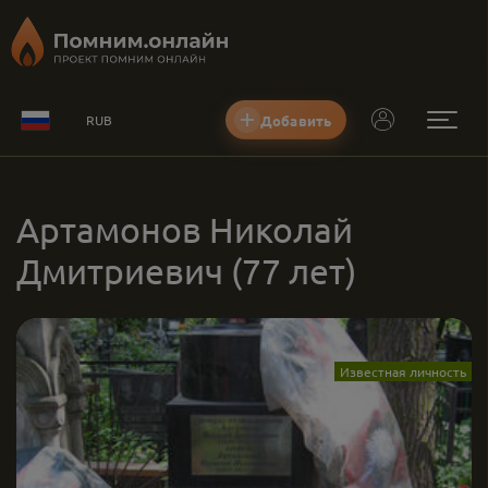
Добавить
RUB
Артамонов Николай
Дмитриевич
(77 лет)
Известная личность