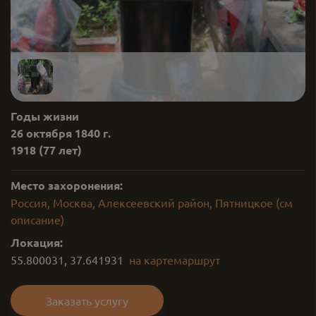
Годы жизни
26 октября 1840 г.
1918
(77 лет)
Место захоронения:
Россия, Москва, Алексеевский район, Пятницкое (см
описание)
Локация:
55.800031
,
37.641931
на карте
маршрут
Заказать услугу