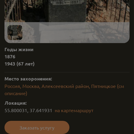
Годы жизни
1876
1943
(67 лет)
Место захоронения:
Россия, Москва, Алексеевский район, Пятницкое (см
описание)
Локация:
55.800031
,
37.641931
на карте
маршрут
Заказать услугу