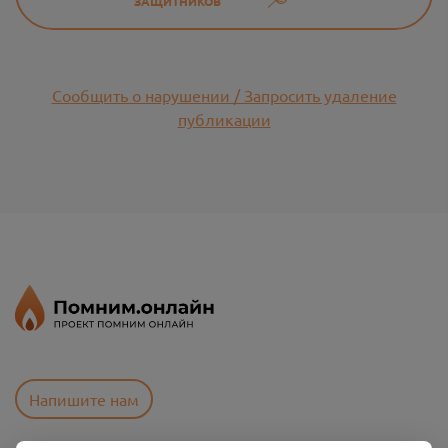
ЗАЩИТНИКОВ
Сообщить о нарушении / Запросить удаление
публикации
Напишите нам