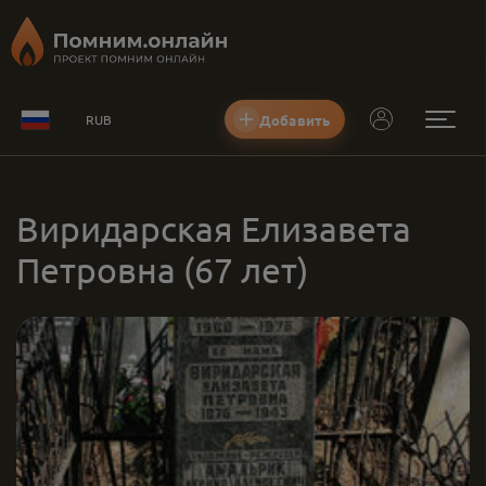
Добавить
RUB
Виридарская Елизавета
Петровна
(67 лет)