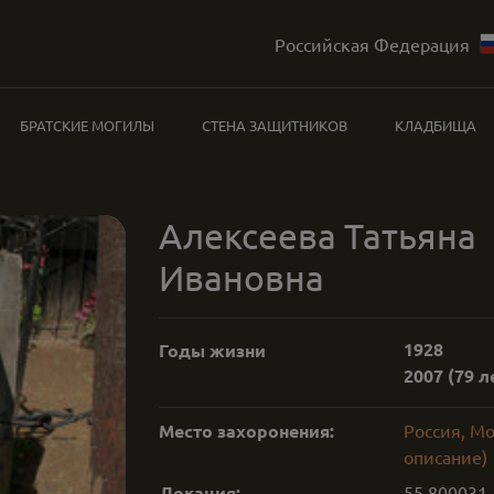
Российская Федерация
БРАТСКИЕ МОГИЛЫ
СТЕНА ЗАЩИТНИКОВ
КЛАДБИЩА
Алексеева Татьяна
Ивановна
1928
Годы жизни
2007
(79 л
Место захоронения:
Россия, Мо
описание)
Локация:
55.800031