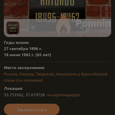
Годы жизни
27 сентября 1896 г.
18 июня 1962 г.
(65 лет)
Место захоронения:
Россия, Москва, Тверской, Некрополь у Кремлёвской
стены (см описание)
Локация:
55.753562
,
37.619728
на карте
маршрут
Заказать услугу