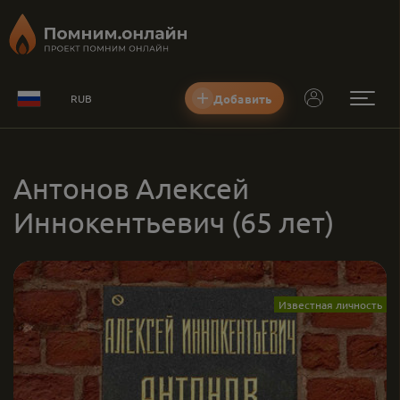
Добавить
RUB
Антонов Алексей
Иннокентьевич
(65 лет)
Известная личность