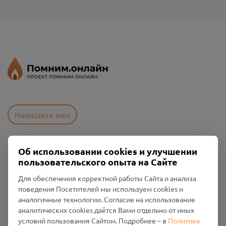
Напишите нам
Об использовании cookies и улучшении
Пользовательское соглашение
пользовательского опыта на Сайте
Политика конфиденциальности
Промо-материалы
Для обеспечения корректной работы Сайта и анализа
поведения Посетителей мы используем cookies и
Настройки cookies
аналогичные технологии. Согласие на использование
аналитических cookies даётся Вами отдельно от иных
Общество с ограниченной ответственностью «Смоленский
условий пользования Сайтом. Подробнее – в
Политике