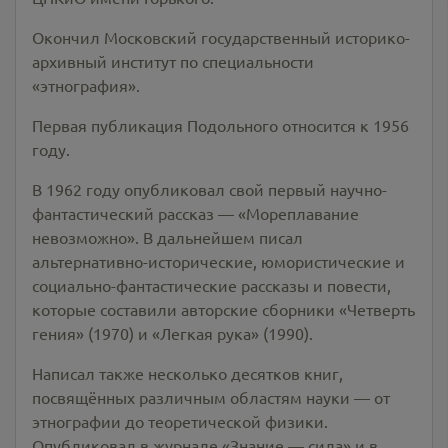
Окончил Московский государственный историко-
архивный институт по специальности
«этнография».
Первая публикация Подольного относится к 1956
году.
В 1962 году опубликовал свой первый научно-
фантастический рассказ — «Мореплавание
невозможно». В дальнейшем писал
альтернативно-исторические, юмористические и
социально-фантастические рассказы и повести,
которые составили авторские сборники «Четверть
гения» (1970) и «Легкая рука» (1990).
Написал также несколько десятков книг,
посвящённых различным областям науки — от
этнографии до теоретической физики.
Опубликовал в журнале «Знание — сила» и в