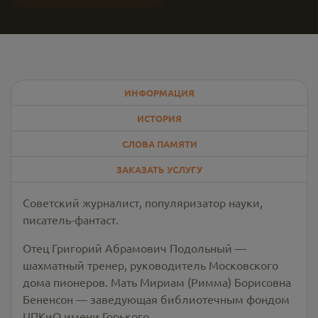
ИНФОРМАЦИЯ
ИСТОРИЯ
СЛОВА ПАМЯТИ
ЗАКАЗАТЬ УСЛУГУ
Советский журналист, популяризатор науки,
писатель-фантаст.
Отец Григорий Абрамович Подольный —
шахматный тренер, руководитель Московского
дома пионеров. Мать Мириам (Римма) Борисовна
Бененсон — заведующая библиотечным фондом
ЦПКиО имени Горького.