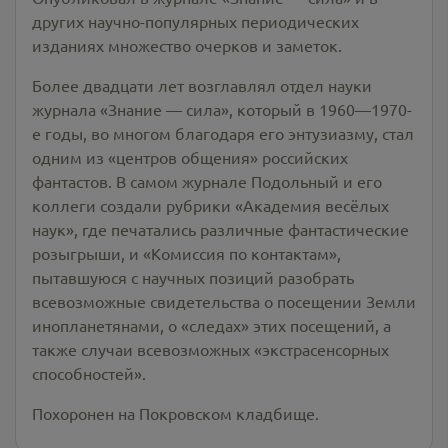
других научно-популярных периодических
изданиях множество очерков и заметок.
Более двадцати лет возглавлял отдел науки
журнала «Знание — сила», который в 1960—1970-
е годы, во многом благодаря его энтузиазму, стал
одним из «центров общения» российских
фантастов. В самом журнале Подольный и его
коллеги создали рубрики «Академия весёлых
наук», где печатались различные фантастические
розыгрыши, и «Комиссия по контактам»,
пытавшуюся с научных позиций разобрать
всевозможные свидетельства о посещении Земли
инопланетянами, о «следах» этих посещений, а
также случаи всевозможных «экстрасенсорных
способностей».
Похоронен на Покровском кладбище.