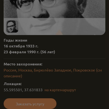
Годы жизни
16 октября 1933 г.
23 февраля 1990 г.
(56 лет)
Место захоронения:
Россия, Москва, Бирюлёво Западное, Покровское (см
описание)
Локация:
55.595501
,
37.631833
на карте
маршрут
Заказать услугу