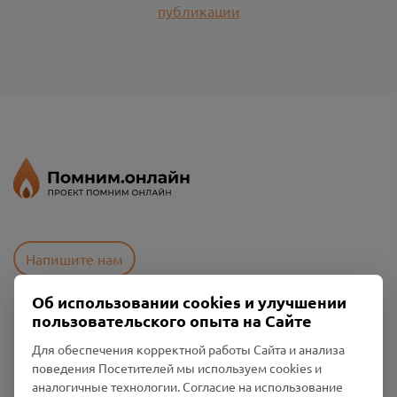
публикации
Напишите нам
Об использовании cookies и улучшении
пользовательского опыта на Сайте
Пользовательское соглашение
Политика конфиденциальности
Для обеспечения корректной работы Сайта и анализа
Промо-материалы
поведения Посетителей мы используем cookies и
аналогичные технологии. Согласие на использование