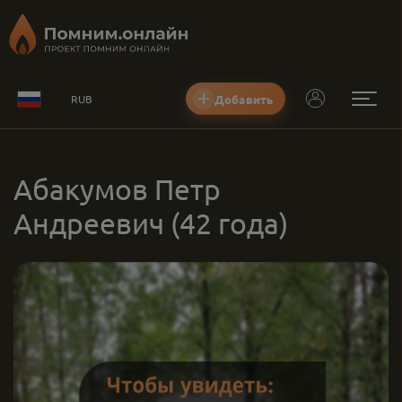
Добавить
RUB
Абакумов Петр
Андреевич
(42 года)