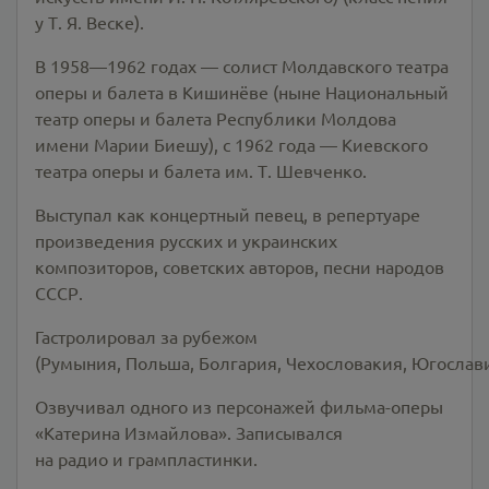
у Т. Я. Веске).
В 1958—1962 годах — солист Молдавского театра
оперы и балета в Кишинёве (ныне Национальный
театр оперы и балета Республики Молдова
имени Марии Биешу), с 1962 года — Киевского
театра оперы и балета им. Т. Шевченко.
Выступал как концертный певец, в репертуаре
произведения русских и украинских
композиторов, советских авторов, песни народов
СССР.
Гастролировал за рубежом
(Румыния, Польша, Болгария, Чехословакия, Югославия
Озвучивал одного из персонажей фильма-оперы
«Катерина Измайлова». Записывался
на радио и грампластинки.