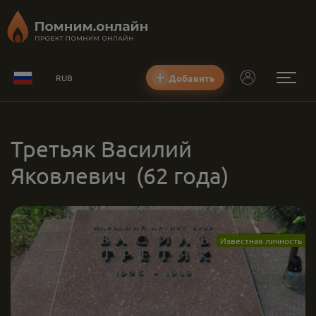
Добавить
RUB
Третьяк Василий
Яковлевич
(62 года)
Известная личность