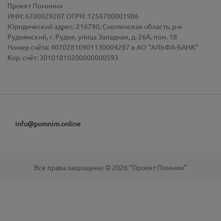
Проект Помним»
ИНН: 6700029207 ОГРН: 1256700001986
Юридический адрес: 216790, Смоленская область, р-н
Руднянский, г. Рудня, улица Западная, д. 26А, пом. 18
Номер счёта: 40702810901130004287 в АО "АЛЬФА-БАНК"
Кор. счёт: 30101810200000000593
info@pomnim.online
Все права защищены ©
2026
“Проект Помним”