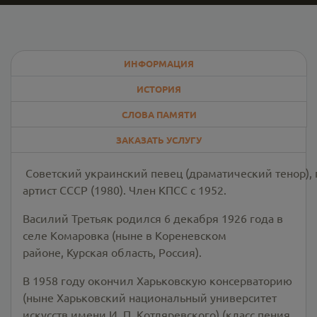
ИНФОРМАЦИЯ
ИСТОРИЯ
СЛОВА ПАМЯТИ
ЗАКАЗАТЬ УСЛУГУ
Советский украинский певец (драматический тенор),
артист СССР (1980). Член КПСС с 1952.
Василий Третьяк родился 6 декабря 1926 года в
селе Комаровка (ныне в Кореневском
районе, Курская область, Россия).
В 1958 году окончил Харьковскую консерваторию
(ныне Харьковский национальный университет
искусств имени И. П. Котляревского) (класс пения