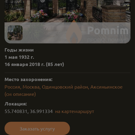
Годы жизни
1 мая 1932 г.
16 января 2018 г.
(85 лет)
Место захоронения:
Россия, Москва, Одинцовский район, Аксиньинское
(см описание)
Локация:
55.740831
,
36.991334
на карте
маршрут
Заказать услугу